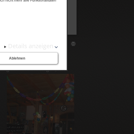
ch nicht mehr alle Funktionalitäten
Details anzeigen
Ablehnen
n eigenen Veranstaltungen (z.B.