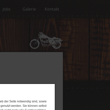
Jobs
Galerie
Kontakt
eb der Seite notwendig sind, sowie
e genutzt werden. Sie können selbst