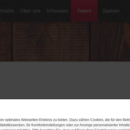
rtseite
Über uns
Scheunen
Feiern
Speisen
n
n optimales Webseiten-Erlebnis zu bieten. Dazu zählen Cookies, die für den Betri
tatistikzwecken, für Komforteinstellungen oder zur Anzeige personalisierter Inhalt