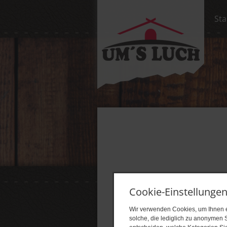
Sta
Cookie-Einstellunge
Wir verwenden Cookies, um Ihnen ei
solche, die lediglich zu anonymen S